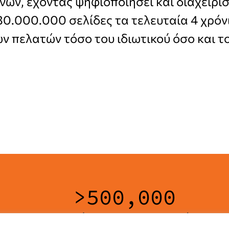
νων, έχοντας ψηφιοποιήσει και διαχειρισ
0.000.000 σελίδες τα τελευταία 4 χρόνι
 πελατών τόσο του ιδιωτικού όσο και τ
>
500,000
Book pages scanned