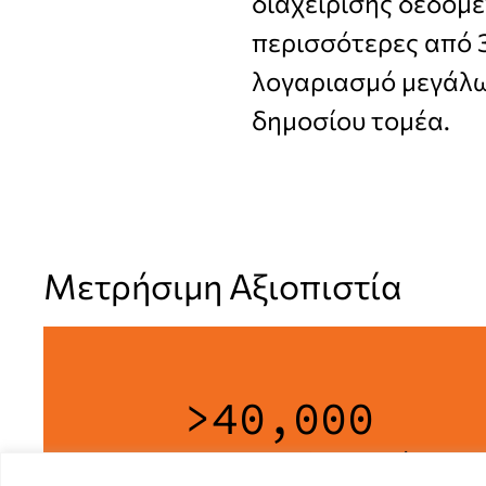
διαχείρισης δεδομέ
περισσότερες από 3
λογαριασμό μεγάλων
δημοσίου τομέα.
Μετρήσιμη Αξιοπιστία
>
40,000
A0 Images Scanned