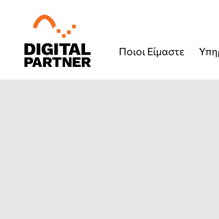
Ποιοι Είμαστε
Υπη