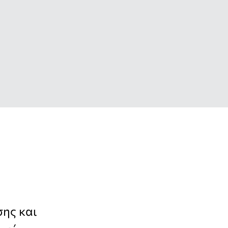
σης και