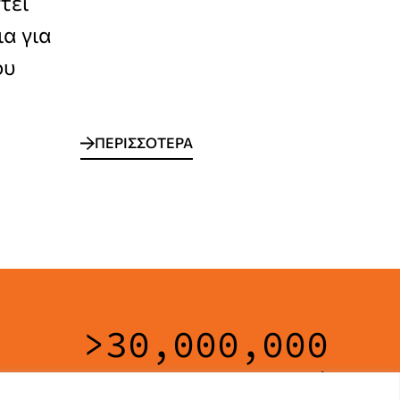
τεί
α για
ου
ΠΕΡΙΣΣΟΤΕΡΑ
>
30,000,000
A4-A3 Pages scanned