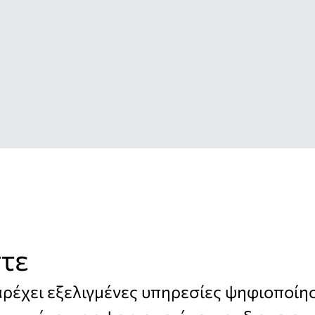
στε
παρέχει εξελιγμένες υπηρεσίες ψηφιοποίη